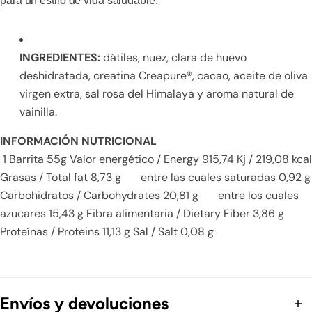
para un estilo de vida saludable.
INGREDIENTES:
dátiles, nuez, clara de huevo
deshidratada, creatina Creapure®, cacao, aceite de oliva
virgen extra, sal rosa del Himalaya y aroma natural de
vainilla.
INFORMACIÓN NUTRICIONAL
1 Barrita 55g Valor energético / Energy 915,74 Kj / 219,08 kcal
Grasas / Total fat 8,73 g entre las cuales saturadas 0,92 g
Carbohidratos / Carbohydrates 20,81 g entre los cuales
azucares 15,43 g Fibra alimentaria / Dietary Fiber 3,86 g
Proteínas / Proteins 11,13 g Sal / Salt 0,08 g
Envíos y devoluciones