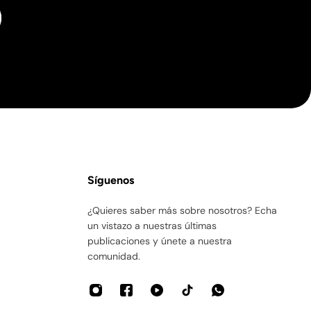
Síguenos
¿Quieres saber más sobre nosotros? Echa
un vistazo a nuestras últimas
tuania, Noruega, Rumania, Serbia y Suecia.
publicaciones y únete a nuestra
comunidad.