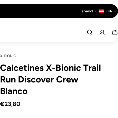
Español
EUR
X-BIONIC
Calcetines X-Bionic Trail
Run Discover Crew
Blanco
€23,80