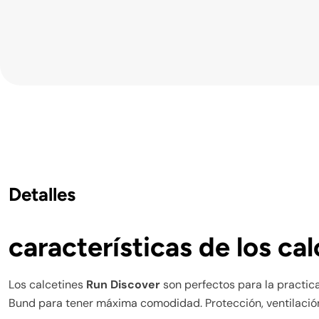
Detalles
características de los ca
Los calcetines
Run Discover
son perfectos para la practi
Bund para tener máxima comodidad. Protección, ventilació