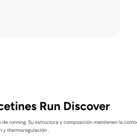
lcetines Run Discover
ca de running. Su estructura y composición mantienen la com
n y thermoregulación .