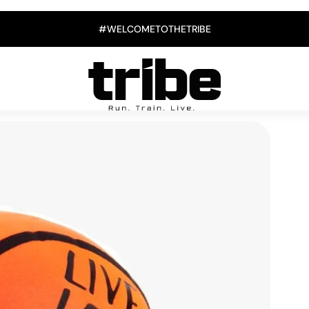
#WELCOMETOTHETRIBE