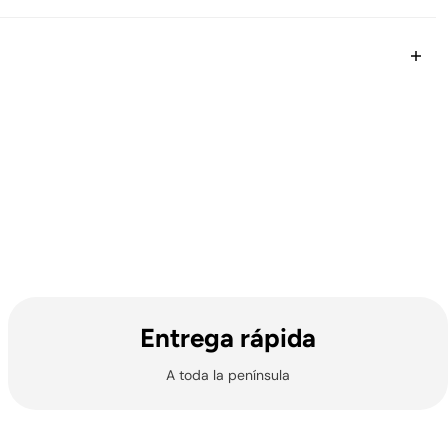
Entrega rápida
A toda la península