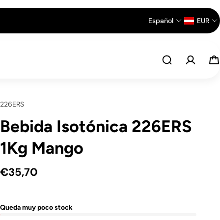
Español
EUR
226ERS
Bebida Isotónica 226ERS
1Kg Mango
€35,70
Queda muy poco stock