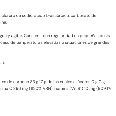
, cloruro de sodio, ácido L-ascórbico, carbonato de
ina.
 agua y agitar. Consumir con regularidad en pequeñas dosis
 caso de temperaturas elevadas o situaciones de grandes
da.
atos de carbono 83 g 17 g de los cuales azúcares 0 g 0 g
amina C 896 mg (1120% VRN) Tiamina (Vit B1) 10 mg (909,1%