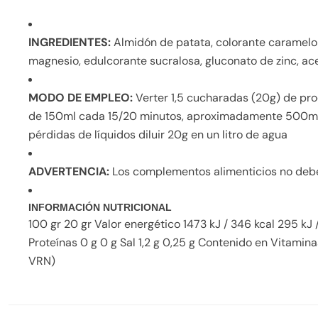
INGREDIENTES:
Almidón de patata, colorante caramelo a
magnesio, edulcorante sucralosa, gluconato de zinc, ace
MODO DE EMPLEO:
Verter 1,5 cucharadas (20g) de pro
de 150ml cada 15/20 minutos, aproximadamente 500ml c
pérdidas de líquidos diluir 20g en un litro de agua
ADVERTENCIA:
Los complementos alimenticios no deben
INFORMACIÓN NUTRICIONAL
100 gr 20 gr Valor energético 1473 kJ / 346 kcal 295 kJ
Proteínas 0 g 0 g Sal 1,2 g 0,25 g Contenido en Vitam
VRN)