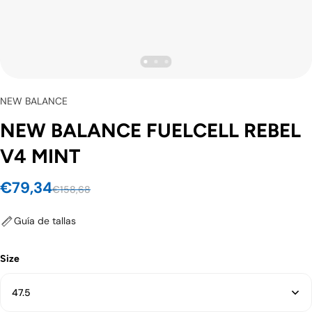
NEW BALANCE
NEW BALANCE FUELCELL REBEL
V4 MINT
€79,34
€158,68
Guía de tallas
Size
47.5