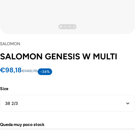
SALOMON
SALOMON GENESIS W MULTI
€98,18
€148,76
-34%
Size
38 2/3
Queda muy poco stock